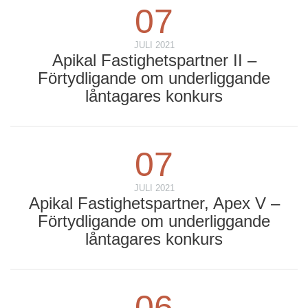
07
JULI 2021
Apikal Fastighetspartner II –
Förtydligande om underliggande
låntagares konkurs
07
JULI 2021
Apikal Fastighetspartner, Apex V –
Förtydligande om underliggande
låntagares konkurs
06