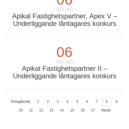
JULI 2021
Apikal Fastighetspartner, Apex V –
Underliggande låntagares konkurs
06
JULI 2021
Apikal Fastighetspartner II –
Underliggande låntagares konkurs
Föregående
1
2
3
4
5
6
7
8
9
10
11
12
13
14
15
16
17
Nästa