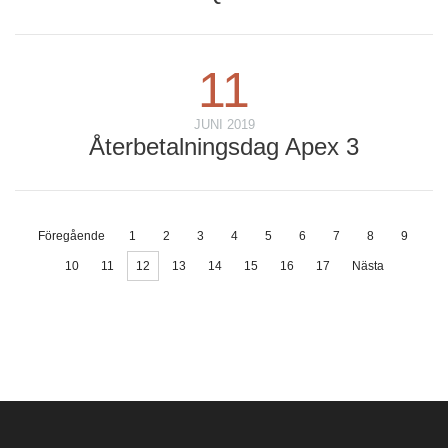
11
JUNI 2019
Återbetalningsdag Apex 3
Föregående
1
2
3
4
5
6
7
8
9
10
11
12
13
14
15
16
17
Nästa