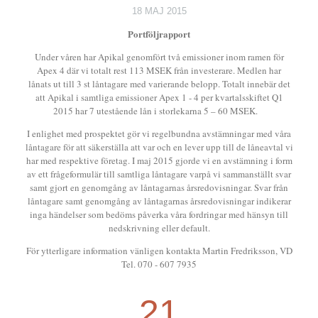
18 MAJ 2015
Portföljrapport
Under våren har Apikal genomfört två emissioner inom ramen för
Apex 4 där vi totalt rest 113 MSEK från investerare. Medlen har
lånats ut till 3 st låntagare med varierande belopp. Totalt innebär det
att Apikal i samtliga emissioner Apex 1 - 4 per kvartalsskiftet Q1
2015 har 7 utestående lån i storlekarna 5 – 60 MSEK.
I enlighet med prospektet gör vi regelbundna avstämningar med våra
låntagare för att säkerställa att var och en lever upp till de låneavtal vi
har med respektive företag. I maj 2015 gjorde vi en avstämning i form
av ett frågeformulär till samtliga låntagare varpå vi sammanställt svar
samt gjort en genomgång av låntagarnas årsredovisningar. Svar från
låntagare samt genomgång av låntagarnas årsredovisningar indikerar
inga händelser som bedöms påverka våra fordringar med hänsyn till
nedskrivning eller default.
För ytterligare information vänligen kontakta Martin Fredriksson, VD
Tel. 070 - 607 7935
21