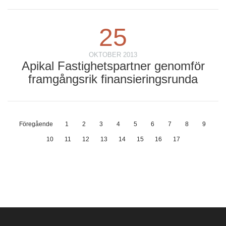
25
OKTOBER 2013
Apikal Fastighetspartner genomför
framgångsrik finansieringsrunda
Föregående
1
2
3
4
5
6
7
8
9
10
11
12
13
14
15
16
17