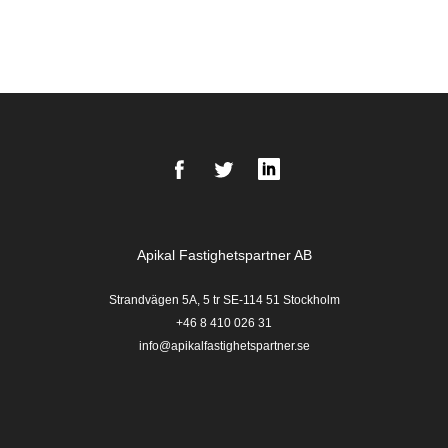
Facebook
Twitter
LinkedIn
Apikal Fastighetspartner AB
Strandvägen 5A, 5 tr SE-114 51 Stockholm
+46 8 410 026 31
info@apikalfastighetspartner.se