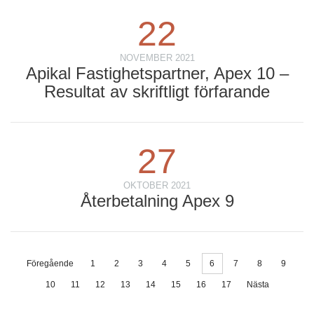
22
NOVEMBER 2021
Apikal Fastighetspartner, Apex 10 –
Resultat av skriftligt förfarande
27
OKTOBER 2021
Återbetalning Apex 9
Föregående
1
2
3
4
5
6
7
8
9
10
11
12
13
14
15
16
17
Nästa