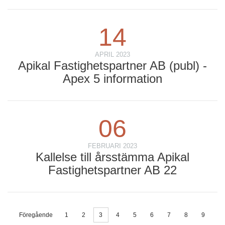
14
APRIL 2023
Apikal Fastighetspartner AB (publ) -
Apex 5 information
06
FEBRUARI 2023
Kallelse till årsstämma Apikal
Fastighetspartner AB 22
Föregående
1
2
3
4
5
6
7
8
9