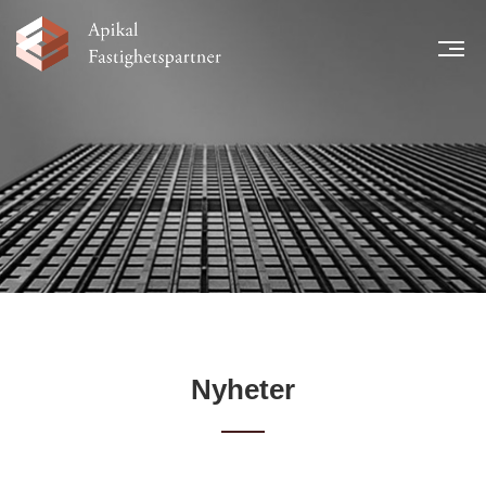
MEN
START
NYHETER
LÅNTAGARE
TEAM
LEGAL INFORMATION
FINANSIELL INFORMATION
KARRIÄR
KONTAKT
Nyheter