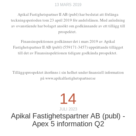
13 MARS 2019
Apikal Fastighetspartner II AB (publ) har beslutat att förlänga
teckningsperioden tom 23 april 2019 för andelslånen. Med anledning
av ovanstående har bolaget ansökt om godkännande av ett tillägg till
prospektet.
Finansinspektionen godkänner det i mars 2019 av Apikal
Fastighetspartner II AB (publ) (559171-3457) upprättande tillägget
till det av Finansinspektionen tidigare godkända prospektet.
Tilläggsprospektet återfinns i sin helhet under finansiell information
på www.apikalfastighetspartner.se
14
JULI 2023
Apikal Fastighetspartner AB (publ) -
Apex 5 information Q2