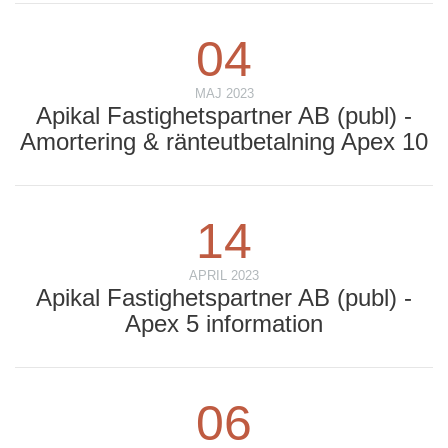
04
MAJ 2023
Apikal Fastighetspartner AB (publ) -
Amortering & ränteutbetalning Apex 10
14
APRIL 2023
Apikal Fastighetspartner AB (publ) -
Apex 5 information
06