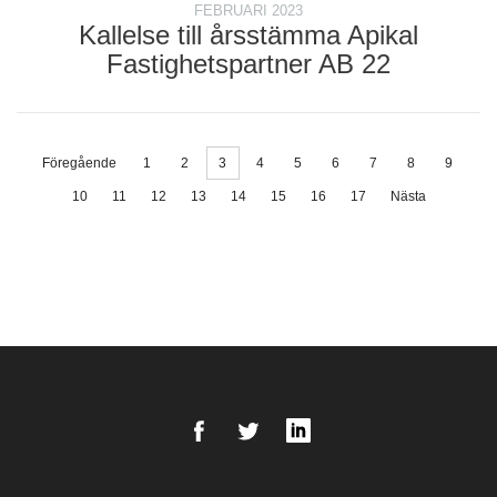
FEBRUARI 2023
Kallelse till årsstämma Apikal
Fastighetspartner AB 22
Föregående
1
2
3
4
5
6
7
8
9
10
11
12
13
14
15
16
17
Nästa
Facebook
Twitter
LinkedIn