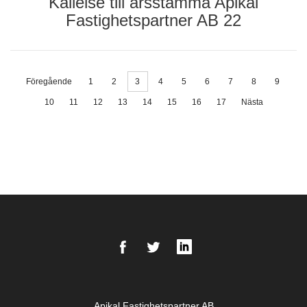
Kallelse till årsstämma Apikal
Fastighetspartner AB 22
Föregående
1
2
3
4
5
6
7
8
9
10
11
12
13
14
15
16
17
Nästa
Facebook
Twitter
LinkedIn
Apikal Fastighetspartner AB