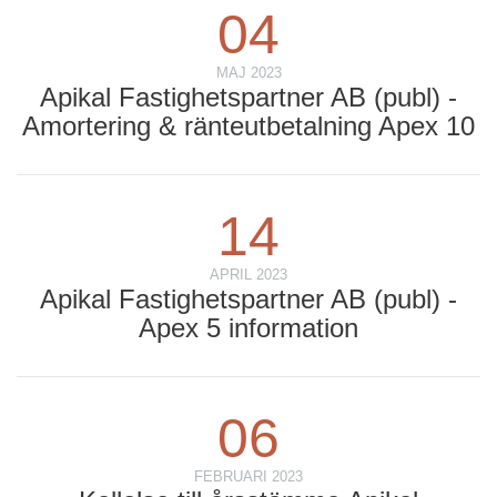
04
MAJ 2023
Apikal Fastighetspartner AB (publ) -
Amortering & ränteutbetalning Apex 10
14
APRIL 2023
Apikal Fastighetspartner AB (publ) -
Apex 5 information
06
FEBRUARI 2023