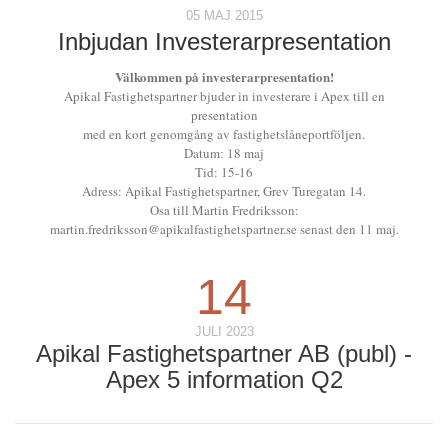
05 MAJ 2015
Inbjudan Investerarpresentation
Välkommen på investerarpresentation!
Apikal Fastighetspartner bjuder in investerare i Apex till en
presentation
med en kort genomgång av fastighetslåneportföljen.
Datum: 18 maj
Tid: 15-16
Adress: Apikal Fastighetspartner, Grev Turegatan 14.
Osa till Martin Fredriksson:
martin.fredriksson@apikalfastighetspartner.se senast den 11 maj.
14
JULI 2023
Apikal Fastighetspartner AB (publ) -
Apex 5 information Q2