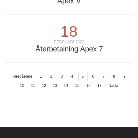
Apex V
18
FEBRUARI 2022
Återbetalning Apex 7
Föregående
1
2
3
4
5
6
7
8
9
10
11
12
13
14
15
16
17
Nästa